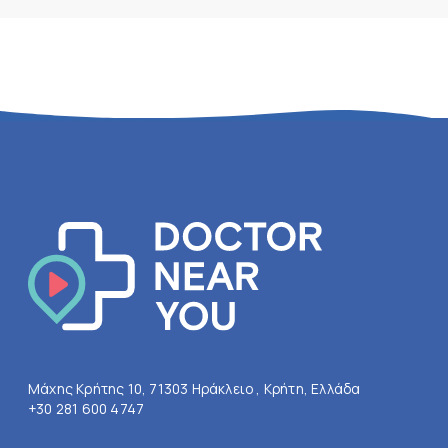
Μάχης Κρήτης 10, 71303 Ηράκλειο , Κρήτη, Ελλάδα
+30 281 600 4747