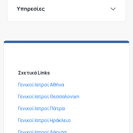
Υπηρεσίες
Σχετικά Links
Γενικοί Ιατροί Αθήνα
Γενικοί Ιατροί Θεσσαλονίκη
Γενικοί Ιατροί Πάτρα
Γενικοί Ιατροί Ηράκλειο
Γενικοί Ιατροί Λάρισα