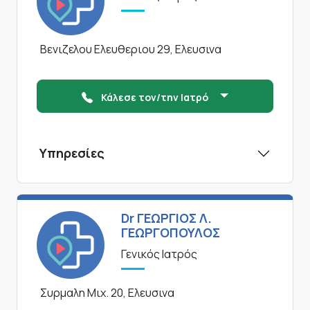
Βενιζελου Ελευθεριου 29, Ελευσινα
Κάλεσε τον/την Ιατρό
Υπηρεσίες
Dr ΓΕΩΡΓΙΟΣ Λ.
ΓΕΩΡΓΟΠΟΥΛΟΣ
Γενικός Ιατρός
Συρμαλη Μιχ. 20, Ελευσινα