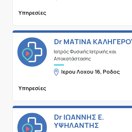
Υπηρεσίες
Dr ΜΑΤΙΝΑ ΚΑΛΗΓΕΡΟ
Ιατρός Φυσικής Ιατρικής και
Αποκατάστασης
Ιερου Λοχου 16, Ροδος
Υπηρεσίες
Dr ΙΩΑΝΝΗΣ Ε.
ΥΨΗΛΑΝΤΗΣ