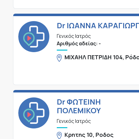
Dr ΙΩΑΝΝΑ ΚΑΡΑΓΙΩΡ
Γενικός Ιατρός
Αριθμός αδείας: -
ΜΙΧΑΗΛ ΠΕΤΡΙΔΗ 104, Ρόδ
Dr ΦΩΤΕΙΝΗ
ΠΟΛΕΜΙΚΟΥ
Γενικός Ιατρός
Κρητης 10, Ροδος