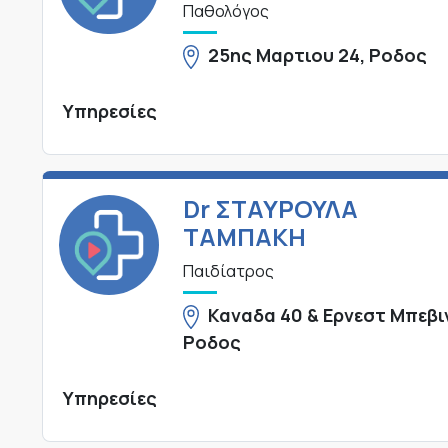
Παθολόγος
25ης Μαρτιου 24, Ροδος
Υπηρεσίες
Dr ΣΤΑΥΡΟΥΛΑ
ΤΑΜΠΑΚΗ
Παιδίατρος
Καναδα 40 & Ερνεστ Μπεβι
Ροδος
Υπηρεσίες