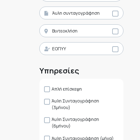
Άυλη συνταγογράφηση
Βιντεοκλήση
ΕΟΠΥΥ
Υπηρεσίες
Απλή επίσκεψη
Άυλη Συνταγογράφηση
(3μήνου)
Άυλη Συνταγογράφηση
(6μήνου)
Άυλη Συνταγογράφηση (μήνα)