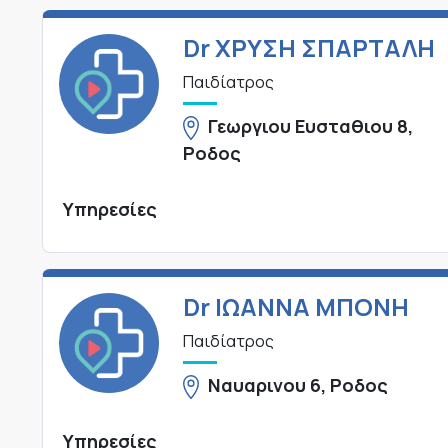
Dr ΧΡΥΣΗ ΣΠΑΡΤΑΛΗ
Παιδίατρος
Γεωργιου Ευσταθιου 8,
Ροδος
Υπηρεσίες
Dr ΙΩΑΝΝΑ ΜΠΟΝΗ
Παιδίατρος
Ναυαρινου 6, Ροδος
Υπηρεσίες