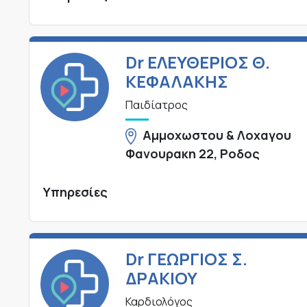
Dr ΕΛΕΥΘΕΡΙΟΣ Θ.
ΚΕΦΑΛΑΚΗΣ
Παιδίατρος
Αμμοχωστου & Λοχαγου
Φανουρακη 22, Ροδος
Υπηρεσίες
Dr ΓΕΩΡΓΙΟΣ Σ.
ΔΡΑΚΙΟΥ
Καρδιολόγος