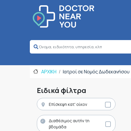
ΑΡΧΙΚΗ
Ιατροί σε Νομός Δωδεκανήσου
Ειδικά φίλτρα
Επίσκεψη κατ' οίκον
Διαθέσιμος αυτήν τη
βδομάδα