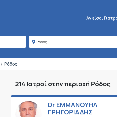
Κεντρική πλοήγη
Aν είσαι Γιατρ
Ρόδος
214 Ιατροί στην περιοχή Ρόδος
Dr ΕΜΜΑΝΟΥΗΛ
ΓΡΗΓΟΡΙΑΔΗΣ