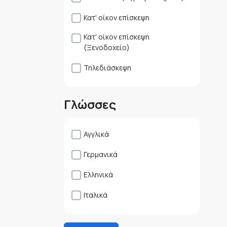
Κατ' οίκον επίσκεψη
Κατ' οίκον επίσκεψη
(Ξενοδοχείο)
Τηλεδιάσκεψη
Γλώσσες
Αγγλικά
Γερμανικά
Ελληνικά
Ιταλικά