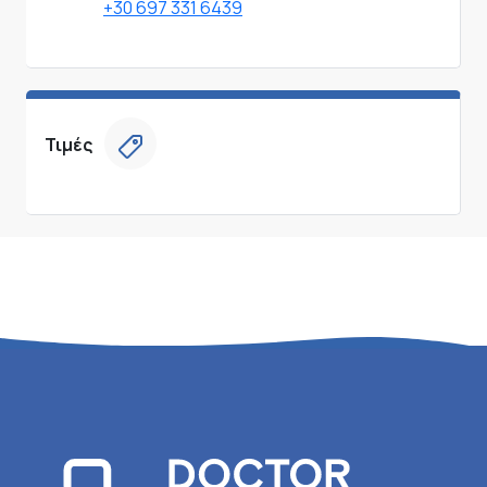
+30 697 331 6439
Τιμές