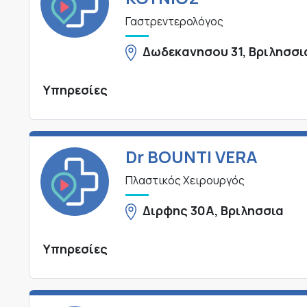
Γαστρεντερολόγος
Δωδεκανησου 31, Βριλησσι
Υπηρεσίες
Dr BOUNTI VERA
Πλαστικός Χειρουργός
Διρφης 30Α, Βριλησσια
Υπηρεσίες