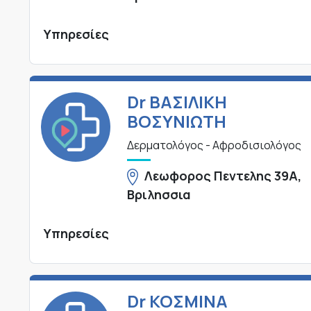
Υπηρεσίες
Dr ΒΑΣΙΛΙΚΗ
ΒΟΣΥΝΙΩΤΗ
Δερματολόγος - Αφροδισιολόγος
Λεωφορος Πεντελης 39Α,
Βριλησσια
Υπηρεσίες
Dr ΚΟΣΜΙΝΑ