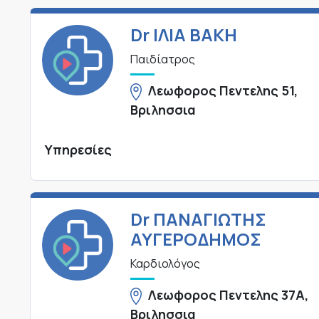
Dr ΙΛΙΑ ΒΑΚΗ
Παιδίατρος
Λεωφορος Πεντελης 51,
Βριλησσια
Υπηρεσίες
Dr ΠΑΝΑΓΙΩΤΗΣ
ΑΥΓΕΡΟΔΗΜΟΣ
Καρδιολόγος
Λεωφορος Πεντελης 37Α,
Βριλησσια