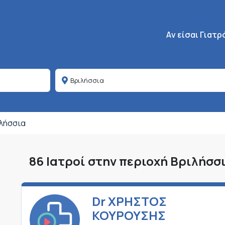
Κεντρική πλοήγη
Aν είσαι Γιατρ
λήσσια
86 Ιατροί στην περιοχή Βριλήσσ
Dr ΧΡΗΣΤΟΣ
ΚΟΥΡΟΥΣΗΣ