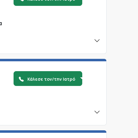
α
Κάλεσε τον/την Ιατρό