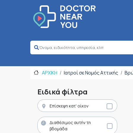
ΑΡΧΙΚΗ
Ιατροί σε Νομός Αττικής
Βρι
Ειδικά φίλτρα
Επίσκεψη κατ' οίκον
Διαθέσιμος αυτήν τη
βδομάδα