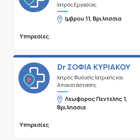
Ιατρός Εργασίας
Ιμβρου 11, Βριλησσια
Υπηρεσίες
Dr ΣΟΦΙΑ ΚΥΡΙΑΚΟΥ
Ιατρός Φυσικής Ιατρικής και
Αποκατάστασης
Λεωφορος Πεντελης 1,
Βριλησσια
Υπηρεσίες