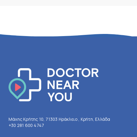
Μάχης Κρήτης 10, 71303 Ηράκλειο , Κρήτη, Ελλάδα
+30 281 600 4747