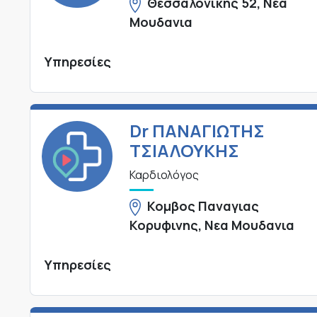
Θεσσαλονικης 52, Νεα
Μουδανια
Υπηρεσίες
Dr ΠΑΝΑΓΙΩΤΗΣ
ΤΣΙΑΛΟΥΚΗΣ
Καρδιολόγος
Κομβος Παναγιας
Κορυφινης, Νεα Μουδανια
Υπηρεσίες