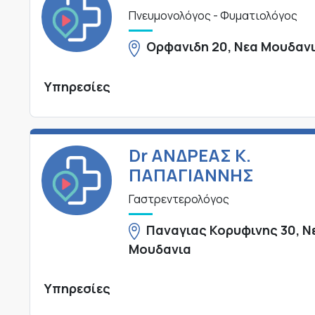
Πνευμονολόγος - Φυματιολόγος
Ορφανιδη 20, Νεα Μουδαν
Υπηρεσίες
Dr ΑΝΔΡΕΑΣ Κ.
ΠΑΠΑΓΙΑΝΝΗΣ
Γαστρεντερολόγος
Παναγιας Κορυφινης 30, Ν
Μουδανια
Υπηρεσίες