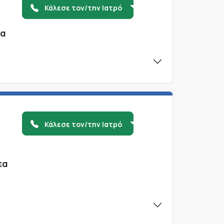
Κάλεσε τον/την Ιατρό
ια
Κάλεσε τον/την Ιατρό
εα