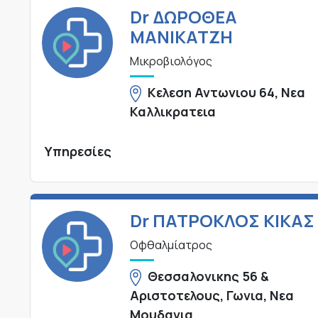
Dr ΔΩΡΟΘΕΑ
ΜΑΝΙΚΑΤΖΗ
Μικροβιολόγος
Κελεση Αντωνιου 64, Νεα
Καλλικρατεια
Υπηρεσίες
Dr ΠΑΤΡΟΚΛΟΣ ΚΙΚΑΣ
Οφθαλμίατρος
Θεσσαλονικης 56 &
Αριστοτελους, Γωνια, Νεα
Μουδανια