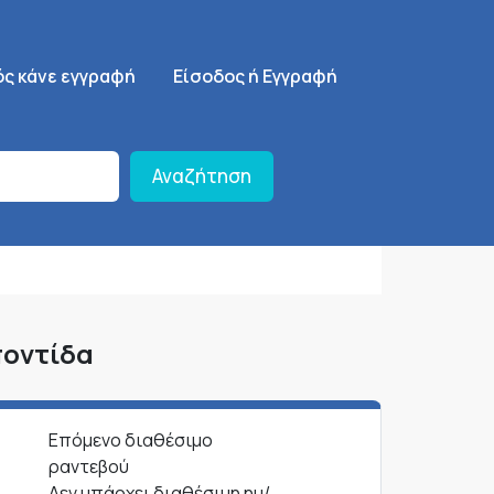
ση
SignUp Menu
ός κάνε εγγραφή
Είσοδος ή Εγγραφή
Αναζήτηση
ποντίδα
Επόμενο διαθέσιμο
ραντεβού
Δεν υπάρχει διαθέσιμη ημ/