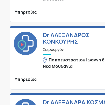
Υπηρεσίες
Dr ΑΛΕΞΑΝΔΡΟΣ
ΚΟΝΚΟΥΡΗΣ
Χειρουργός
Παπαευστρατιου Ιωαννη 8
Νεα Μουδανια
Υπηρεσίες
Dr ΑΛΕΞΑΝΔΡΑ ΚΟΣΜ