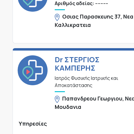
Αριθμός αδείας: ---------
Οσιας Παρασκευης 37, Νεα
Καλλικρατεια
Dr ΣΤΕΡΓΙΟΣ
ΚΑΜΠΕΡΗΣ
Ιατρός Φυσικής Ιατρικής και
Αποκατάστασης
Παπανδρεου Γεωργιου, Νε
Μουδανια
Υπηρεσίες