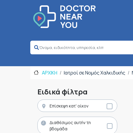
ΑΡΧΙΚΗ
Ιατροί σε Νομός Χαλκιδικής
Ειδικά φίλτρα
Επίσκεψη κατ' οίκον
Διαθέσιμος αυτήν τη
βδομάδα