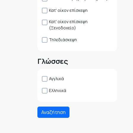
Κατ' οίκον επίσκεψη
Κατ' οίκον επίσκεψη
(Ξενοδοχείο)
Τηλεδιάσκεψη
Γλώσσες
Αγγλικά
Ελληνικά
Αναζήτηση