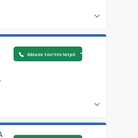
Κάλεσε τον/την Ιατρό
,
Α