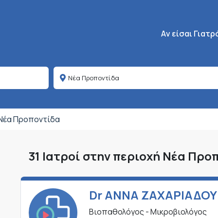
Κεντρική πλοήγη
Aν είσαι Γιατρ
Νέα Προποντίδα
31 Ιατροί στην περιοχή Νέα Προ
Dr ΑΝΝΑ ΖΑΧΑΡΙΑΔΟΥ
Βιοπαθολόγος - Μικροβιολόγος