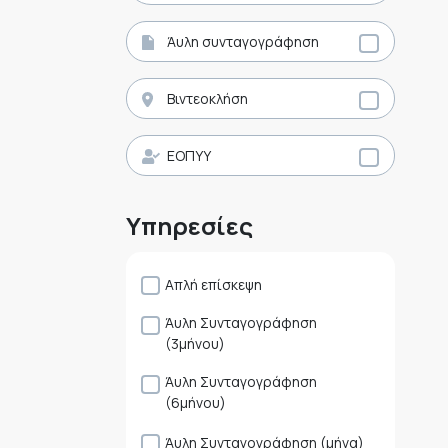
Άυλη συνταγογράφηση
Βιντεοκλήση
ΕΟΠΥΥ
Υπηρεσίες
Απλή επίσκεψη
Άυλη Συνταγογράφηση
(3μήνου)
Άυλη Συνταγογράφηση
(6μήνου)
Άυλη Συνταγογράφηση (μήνα)