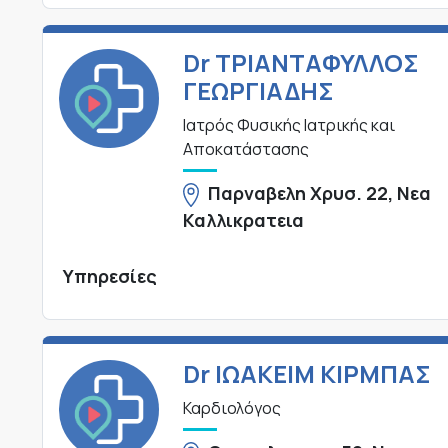
Dr ΤΡΙΑΝΤΑΦΥΛΛΟΣ
ΓΕΩΡΓΙΑΔΗΣ
Ιατρός Φυσικής Ιατρικής και
Αποκατάστασης
Παρναβελη Χρυσ. 22, Νεα
Καλλικρατεια
Υπηρεσίες
Dr ΙΩΑΚΕΙΜ ΚΙΡΜΠΑΣ
Καρδιολόγος