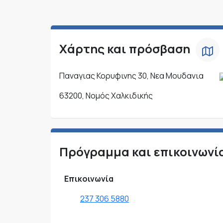
Χάρτης και πρόσβαση
Παναγιας Κορυφινης 30, Νεα Μουδανια
63200, Νομός Χαλκιδικής
Πρόγραμμα και επικοινωνί
Επικοινωνία
237 306 5880