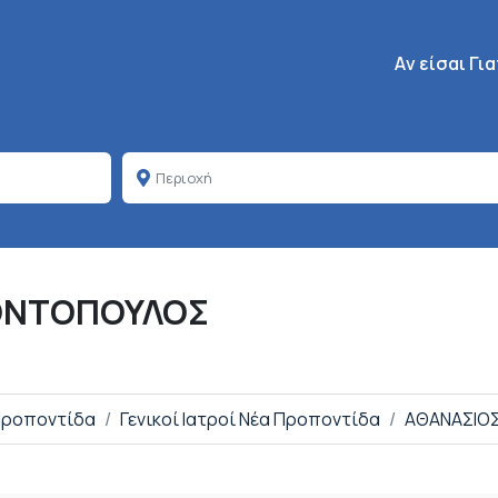
Κεντρική πλοή
Aν είσαι Γι
ΚΟΝΤΟΠΟΥΛΟΣ
 Προποντίδα
Γενικοί Ιατροί Νέα Προποντίδα
ΑΘΑΝΑΣΙΟΣ