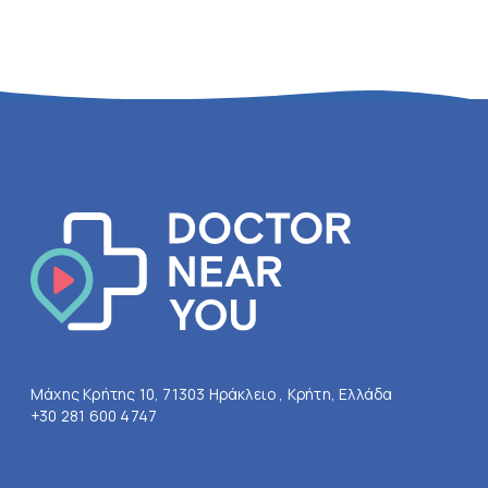
Μάχης Κρήτης 10, 71303 Ηράκλειο , Κρήτη, Ελλάδα
+30 281 600 4747