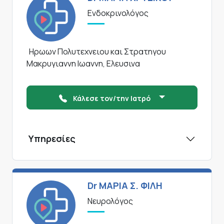
Ενδοκρινολόγος
Ηρωων Πολυτεχνειου και Στρατηγου
Μακρυγιαννη Ιωαννη, Ελευσινα
Κάλεσε τον/την Ιατρό
Υπηρεσίες
Dr ΜΑΡΙΑ Σ. ΦΙΛΗ
Νευρολόγος