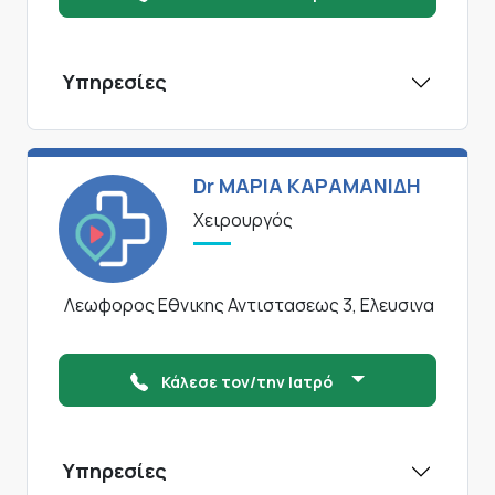
Υπηρεσίες
Dr ΜΑΡΙΑ ΚΑΡΑΜΑΝΙΔΗ
Χειρουργός
Λεωφορος Εθνικης Αντιστασεως 3, Ελευσινα
Κάλεσε τον/την Ιατρό
Υπηρεσίες