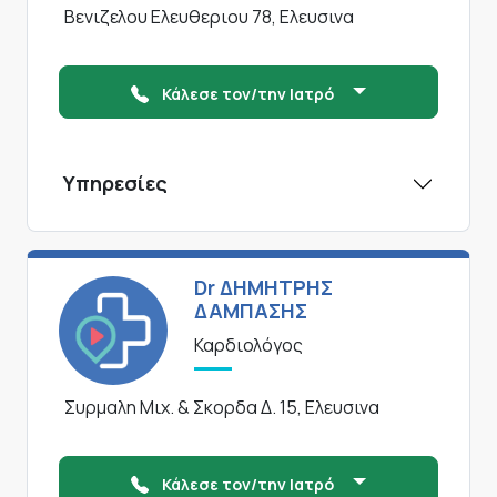
Βενιζελου Ελευθεριου 78, Ελευσινα
Κάλεσε τον/την Ιατρό
Υπηρεσίες
Dr ΔΗΜΗΤΡΗΣ
ΔΑΜΠΑΣΗΣ
Καρδιολόγος
Συρμαλη Μιχ. & Σκορδα Δ. 15, Ελευσινα
Κάλεσε τον/την Ιατρό