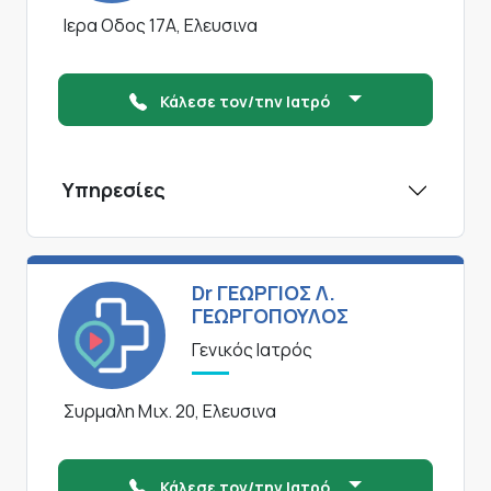
Ιερα Οδος 17Α, Ελευσινα
Κάλεσε τον/την Ιατρό
Υπηρεσίες
Dr ΓΕΩΡΓΙΟΣ Λ.
ΓΕΩΡΓΟΠΟΥΛΟΣ
Γενικός Ιατρός
Συρμαλη Μιχ. 20, Ελευσινα
Κάλεσε τον/την Ιατρό