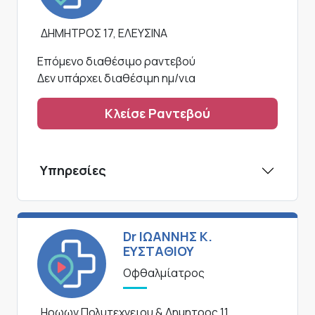
ΔΗΜΗΤΡΟΣ 17, ΕΛΕΥΣΙΝΑ
Επόμενο διαθέσιμο ραντεβού
Δεν υπάρχει διαθέσιμη ημ/νια
Κλείσε Ραντεβού
Υπηρεσίες
Dr ΙΩΑΝΝΗΣ Κ.
ΕΥΣΤΑΘΙΟΥ
Οφθαλμίατρος
Ηρωων Πολυτεχνειου & Δημητρος 11,