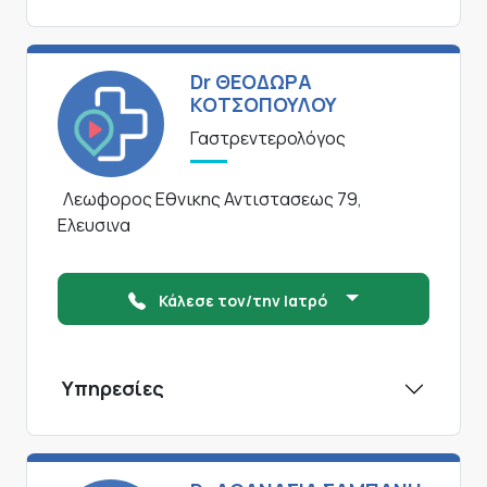
Dr ΘΕΟΔΩΡΑ
ΚΟΤΣΟΠΟΥΛΟΥ
Γαστρεντερολόγος
Λεωφορος Εθνικης Αντιστασεως 79,
Ελευσινα
Κάλεσε τον/την Ιατρό
Υπηρεσίες