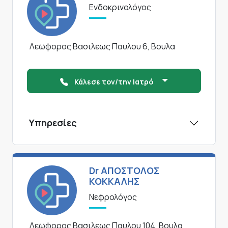
Ενδοκρινολόγος
Λεωφορος Βασιλεως Παυλου 6, Βουλα
Κάλεσε τον/την Ιατρό
Υπηρεσίες
Dr ΑΠΟΣΤΟΛΟΣ
ΚΟΚΚΑΛΗΣ
Νεφρολόγος
Λεωφορος Βασιλεως Παυλου 104, Βουλα