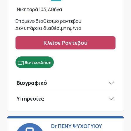
Νικηταρά 103, Αθήνα
Επόμενο διαθέσιμο ραντεβού
Δεν υπάρχει διαθέσιμη ημ/νια
Κλείσε Ραντεβού
Βιντεοκλήση
Βιογραφικό
Υπηρεσίες
Dr ΠΕΝΥ ΨΥΧΟΓΥΙΟΥ