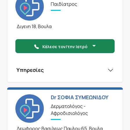
Παιδίατρος
Διγενη 18, Βουλα
Κάλεσε τον/την Ιατρό
Υπηρεσίες
Dr ΣΟΦΙΑ ΣΥΜΕΩΝΙΔΟΥ
Δερματολόγος -
Αφροδισιολόγος
Λεωφορος Βασιλεως Παυλου 65, Βουλα