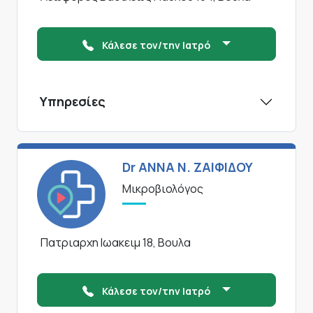
Κάλεσε τον/την Ιατρό
Υπηρεσίες
Dr ΑΝΝΑ N. ΖΑΙΦΙΔΟΥ
Μικροβιολόγος
Πατριαρχη Ιωακειμ 18, Βουλα
Κάλεσε τον/την Ιατρό