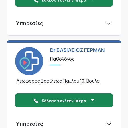
Κάλεσε τον/την Ιατρό
Υπηρεσίες
Dr ΒΑΣΙΛΕΙΟΣ ΓΕΡΜΑΝ
Παθολόγος
Λεωφορος Βασιλεως Παυλου 10, Βουλα
Κάλεσε τον/την Ιατρό
Υπηρεσίες