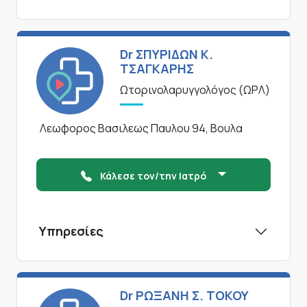
Dr ΣΠΥΡΙΔΩΝ Κ.
ΤΣΑΓΚΑΡΗΣ
Ωτορινολαρυγγολόγος (ΩΡΛ)
Λεωφορος Βασιλεως Παυλου 94, Βουλα
Κάλεσε τον/την Ιατρό
Υπηρεσίες
Dr ΡΩΞΑΝΗ Σ. ΤΟΚΟΥ