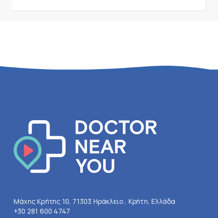
Μάχης Κρήτης 10, 71303 Ηράκλειο , Κρήτη, Ελλάδα
+30 281 600 4747