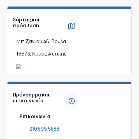
Χάρτης και
πρόσβαση
Μπιζανιου 46, Βουλα
16673, Νομός Αττικής
Πρόγραμμα και
επικοινωνία
Επικοινωνία
210 895 5888