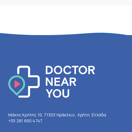
Μάχης Κρήτης 10, 71303 Ηράκλειο , Κρήτη, Ελλάδα
+30 281 600 4747