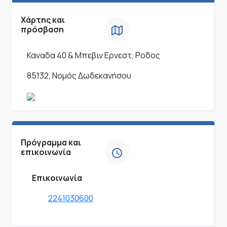
Χάρτης και
πρόσβαση
Καναδα 40 & Μπεβιν Ερνεστ, Ροδος
85132, Νομός Δωδεκανήσου
Πρόγραμμα και
επικοινωνία
Επικοινωνία
2241030600