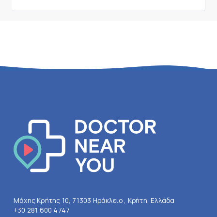
Μάχης Κρήτης 10, 71303 Ηράκλειο , Κρήτη, Ελλάδα
+30 281 600 4747