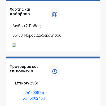
Χάρτης και
πρόσβαση
Λινδου 7, Ροδος
85100, Νομός Δωδεκανήσου
Πρόγραμμα και
επικοινωνία
Επικοινωνία
2241300695
6946002463