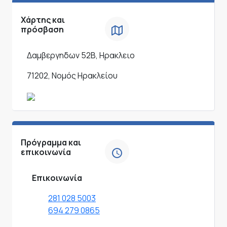
Χάρτης και
πρόσβαση
Δαμβεργηδων 52Β, Ηρακλειο
71202, Νομός Ηρακλείου
Πρόγραμμα και
επικοινωνία
Επικοινωνία
281 028 5003
694 279 0865