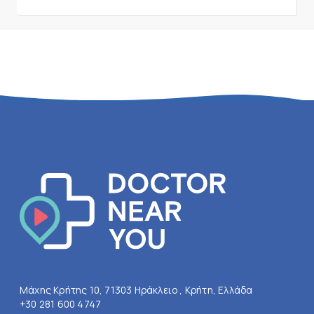
Μάχης Κρήτης 10, 71303 Ηράκλειο , Κρήτη, Ελλάδα
+30 281 600 4747