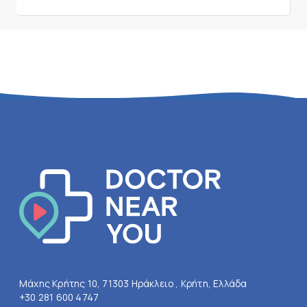
Μάχης Κρήτης 10, 71303 Ηράκλειο , Κρήτη, Ελλάδα
+30 281 600 4747