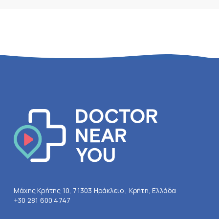
Μάχης Κρήτης 10, 71303 Ηράκλειο , Κρήτη, Ελλάδα
+30 281 600 4747