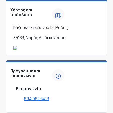
Χάρτης και
πρόσβαση
Καζουλη Στεφανου 18, Ροδος
85133, Νομός Δωδεκανήσου
Πρόγραμμα και
επικοινωνία
Επικοινωνία
694 962 6413