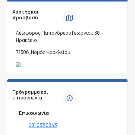
Χάρτης και
πρόσβαση
Λεωφορος Παπανδρεου Γεωργιου 38,
Ηρακλειο
71306, Νομός Ηρακλείου
Πρόγραμμα και
επικοινωνία
Επικοινωνία
281 033 0843