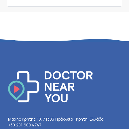
Μάχης Κρήτης 10, 71303 Ηράκλειο , Κρήτη, Ελλάδα
+30 281 600 4747