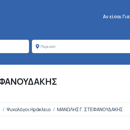
Κεντρική πλοή
Aν είσαι Γι
ΕΦΑΝΟΥΔΑΚΗΣ
ο
Ψυχολόγοι Ηράκλειο
ΜΑΝΩΛΗΣ Γ. ΣΤΕΦΑΝΟΥΔΑΚΗΣ