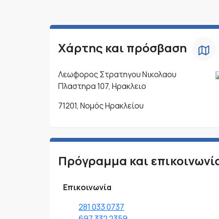
Χάρτης και πρόσβαση
Λεωφορος Στρατηγου Νικολαου
Πλαστηρα 107, Ηρακλειο
71201, Νομός Ηρακλείου
Πρόγραμμα και επικοινωνί
Επικοινωνία
281 033 0737
697 332 2359