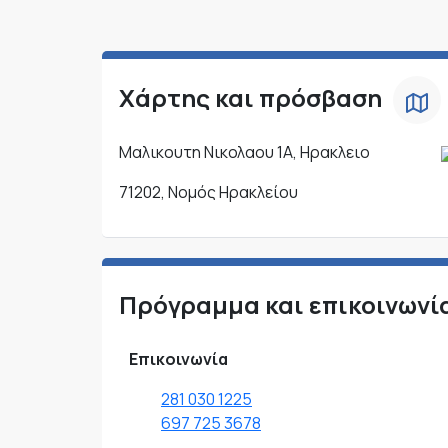
Χάρτης και πρόσβαση
Μαλικουτη Νικολαου 1Α, Ηρακλειο
71202, Νομός Ηρακλείου
Πρόγραμμα και επικοινωνί
Επικοινωνία
281 030 1225
697 725 3678