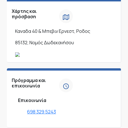
Χάρτης και
πρόσβαση
Καναδα 40 & Μπεβιν Ερνεστ, Ροδος
85132, Νομός Δωδεκανήσου
Πρόγραμμα και
επικοινωνία
Επικοινωνία
698 329 5243