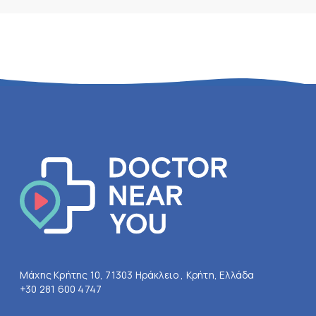
Μάχης Κρήτης 10, 71303 Ηράκλειο , Κρήτη, Ελλάδα
+30 281 600 4747