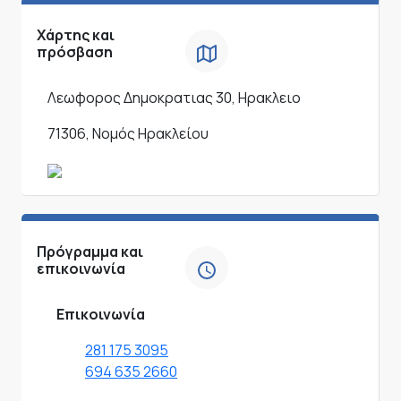
Χάρτης και
πρόσβαση
Λεωφορος Δημοκρατιας 30, Ηρακλειο
71306, Νομός Ηρακλείου
Πρόγραμμα και
επικοινωνία
Επικοινωνία
281 175 3095
694 635 2660