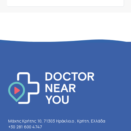
Μάχης Κρήτης 10, 71303 Ηράκλειο , Κρήτη, Ελλάδα
+30 281 600 4747