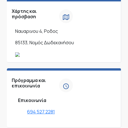
Χάρτης και
πρόσβαση
Ναυαρινου 4, Ροδος
85133, Νομός Δωδεκανήσου
Πρόγραμμα και
επικοινωνία
Επικοινωνία
694 527 2281