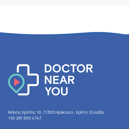
Μάχης Κρήτης 10, 71303 Ηράκλειο , Κρήτη, Ελλάδα
+30 281 600 4747