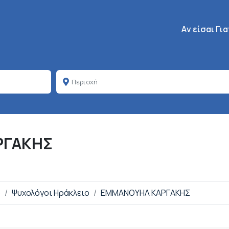
Κεντρική πλοή
Aν είσαι Γι
ΡΓΑΚΗΣ
ο
Ψυχολόγοι Ηράκλειο
ΕΜΜΑΝΟΥΗΛ ΚΑΡΓΑΚΗΣ