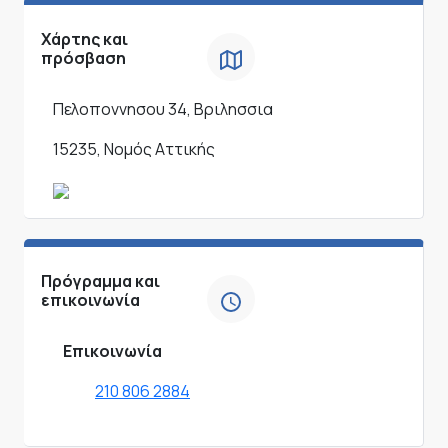
Χάρτης και
πρόσβαση
Πελοποννησου 34, Βριλησσια
15235, Νομός Αττικής
Πρόγραμμα και
επικοινωνία
Επικοινωνία
210 806 2884