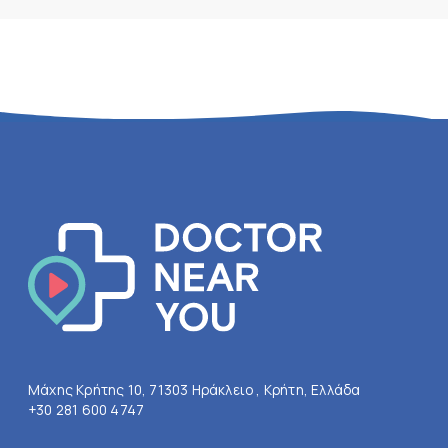
Μάχης Κρήτης 10, 71303 Ηράκλειο , Κρήτη, Ελλάδα
+30 281 600 4747