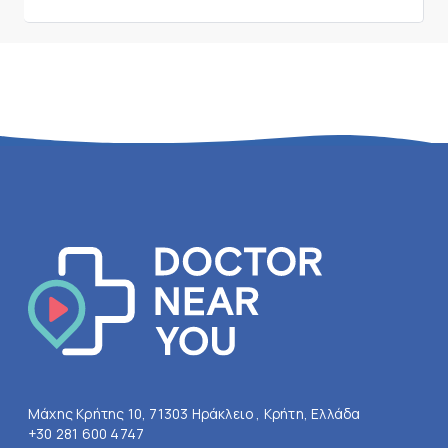
Μάχης Κρήτης 10, 71303 Ηράκλειο , Κρήτη, Ελλάδα
+30 281 600 4747