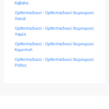
Καβάλα
Ορθοπαιδικοί - Ορθοπαιδικοί Χειρουργοί
Χανιά
Ορθοπαιδικοί - Ορθοπαιδικοί Χειρουργοί
Λαμία
Ορθοπαιδικοί - Ορθοπαιδικοί Χειρουργοί
Κομοτηνή
Ορθοπαιδικοί - Ορθοπαιδικοί Χειρουργοί
Ρόδος