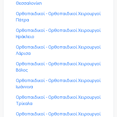
Θεσσαλονίκη
Ορθοπαιδικοί - Ορθοπαιδικοί Χειρουργοί
Πάτρα
Ορθοπαιδικοί - Ορθοπαιδικοί Χειρουργοί
Ηράκλειο
Ορθοπαιδικοί - Ορθοπαιδικοί Χειρουργοί
Λάρισα
Ορθοπαιδικοί - Ορθοπαιδικοί Χειρουργοί
Βόλος
Ορθοπαιδικοί - Ορθοπαιδικοί Χειρουργοί
Ιωάννινα
Ορθοπαιδικοί - Ορθοπαιδικοί Χειρουργοί
Τρίκαλα
Ορθοπαιδικοί - Ορθοπαιδικοί Χειρουργοί