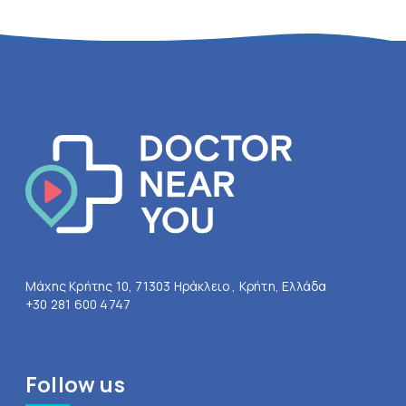
Μάχης Κρήτης 10, 71303 Ηράκλειο , Κρήτη, Ελλάδα
+30 281 600 4747
Follow us