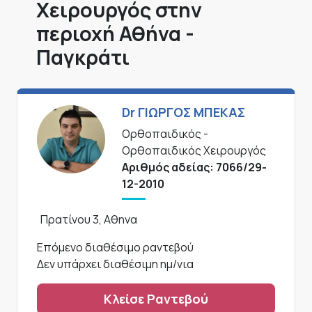
Χειρουργός στην
περιοχή Αθήνα -
Παγκράτι
Dr ΓΙΩΡΓΟΣ ΜΠΕΚΑΣ
Ορθοπαιδικός -
Ορθοπαιδικός Χειρουργός
Αριθμός αδείας: 7066/29-
12-2010
Πρατίνου 3, Αθηνα
Επόμενο διαθέσιμο ραντεβού
Δεν υπάρχει διαθέσιμη ημ/νια
Κλείσε Ραντεβού