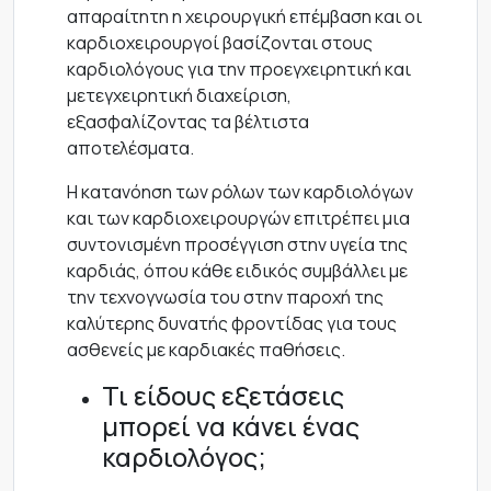
απαραίτητη η χειρουργική επέμβαση και οι
καρδιοχειρουργοί βασίζονται στους
καρδιολόγους για την προεγχειρητική και
μετεγχειρητική διαχείριση,
εξασφαλίζοντας τα βέλτιστα
αποτελέσματα.
Η κατανόηση των ρόλων των καρδιολόγων
και των καρδιοχειρουργών επιτρέπει μια
συντονισμένη προσέγγιση στην υγεία της
καρδιάς, όπου κάθε ειδικός συμβάλλει με
την τεχνογνωσία του στην παροχή της
καλύτερης δυνατής φροντίδας για τους
ασθενείς με καρδιακές παθήσεις.
Τι είδους εξετάσεις
μπορεί να κάνει ένας
καρδιολόγος;