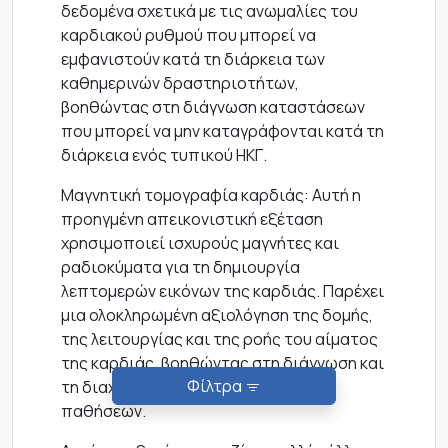
δεδομένα σχετικά με τις ανωμαλίες του
καρδιακού ρυθμού που μπορεί να
εμφανιστούν κατά τη διάρκεια των
καθημερινών δραστηριοτήτων,
βοηθώντας στη διάγνωση καταστάσεων
που μπορεί να μην καταγράφονται κατά τη
διάρκεια ενός τυπικού ΗΚΓ.
Μαγνητική τομογραφία καρδιάς: Αυτή η
προηγμένη απεικονιστική εξέταση
χρησιμοποιεί ισχυρούς μαγνήτες και
ραδιοκύματα για τη δημιουργία
λεπτομερών εικόνων της καρδιάς. Παρέχει
μια ολοκληρωμένη αξιολόγηση της δομής,
της λειτουργίας και της ροής του αίματος
της καρδιάς, βοηθώντας στη διάγνωση και
Φίλτρα
τη διαχείριση διαφόρων καρδιακών
παθήσεων.