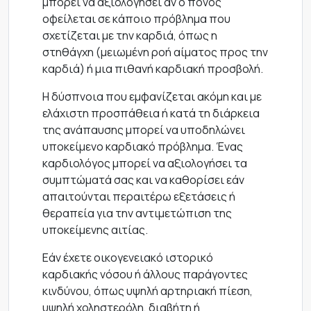
μπορεί να αξιολογήσει αν ο πόνος
οφείλεται σε κάποιο πρόβλημα που
σχετίζεται με την καρδιά, όπως η
στηθάγχη (μειωμένη ροή αίματος προς την
καρδιά) ή μια πιθανή καρδιακή προσβολή.
Η δύσπνοια που εμφανίζεται ακόμη και με
ελάχιστη προσπάθεια ή κατά τη διάρκεια
της ανάπαυσης μπορεί να υποδηλώνει
υποκείμενο καρδιακό πρόβλημα. Ένας
καρδιολόγος μπορεί να αξιολογήσει τα
συμπτώματά σας και να καθορίσει εάν
απαιτούνται περαιτέρω εξετάσεις ή
θεραπεία για την αντιμετώπιση της
υποκείμενης αιτίας.
Εάν έχετε οικογενειακό ιστορικό
καρδιακής νόσου ή άλλους παράγοντες
κινδύνου, όπως υψηλή αρτηριακή πίεση,
υψηλή χοληστερόλη, διαβήτη ή