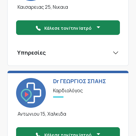
Καισαρειας 25, Νικαια
Κάλεσε τον/την Ιατρό
Υπηρεσίες
Dr ΓΕΩΡΓΙΟΣ ΣΠΑΗΣ
Καρδιολόγος
Αντωνιου 15, Χαλκιδα
Κάλεσε τον/την Ιατρό