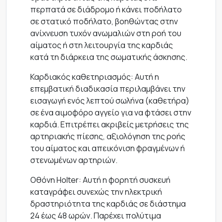
περπατά σε διάδρομο ή κάνει ποδήλατο
σε στατικό ποδήλατο, βοηθώντας στην
ανίχνευση τυχόν ανωμαλιών στη ροή του
αίματος ή στη λειτουργία της καρδιάς
κατά τη διάρκεια της σωματικής άσκησης.
Καρδιακός καθετηριασμός: Αυτή η
επεμβατική διαδικασία περιλαμβάνει την
εισαγωγή ενός λεπτού σωλήνα (καθετήρα)
σε ένα αιμοφόρο αγγείο για να φτάσει στην
καρδιά. Επιτρέπει ακριβείς μετρήσεις της
αρτηριακής πίεσης, αξιολόγηση της ροής
του αίματος και απεικόνιση φραγμένων ή
στενωμένων αρτηριών.
Οθόνη Holter: Αυτή η φορητή συσκευή
καταγράφει συνεχώς την ηλεκτρική
δραστηριότητα της καρδιάς σε διάστημα
24 έως 48 ωρών. Παρέχει πολύτιμα