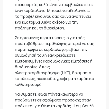
παχυσαρκία, καλό είναι να συμβουλευτείτε
έναν καρδιολόγο. Μπορεί να αξιολογήσει
το προφίλ κινδύνου σας και να αναπτύξει
ένα εξατομικευμένο σχέδιο για την
πρόληψη και τη διαχείριση.
Σε ορισμένες περιπτώσεις, ο γιατρός
πρωτοβάθμιας περίθαλψης μπορεί να σας
παραπέμψει σε καρδιολόγο με βάση την
αξιολόγησή του ή εάν χρειάζεστε
εξειδικευμένες καρδιολογικές εξετάσεις ή
διαδικασίες, όπως
ηλεκτροκαρδιογράφημα (ΗΚΓ), δοκιμασία
κοπώσεως, ηχοκαρδιογράφημα ή καρδιακό
καθετηριασμό.
Να θυμάστε, είναι πάντα καλύτερο να
προβαίνετε σε σφάλματα προσοχής όταν
πρόκειται για θέματα καρδιάς. Η συμβουλή