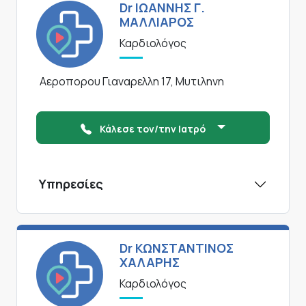
Dr ΙΩΑΝΝΗΣ Γ.
ΜΑΛΛΙΑΡΟΣ
Καρδιολόγος
Αεροπορου Γιαναρελλη 17, Μυτιληνη
Κάλεσε τον/την Ιατρό
Υπηρεσίες
Dr ΚΩΝΣΤΑΝΤΙΝΟΣ
ΧΑΛΑΡΗΣ
Καρδιολόγος