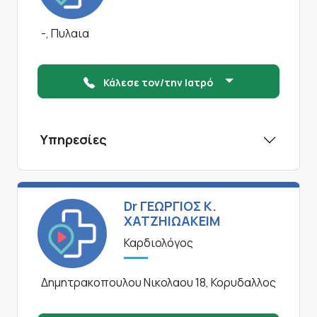
-, Πυλαια
Κάλεσε τον/την Ιατρό
Υπηρεσίες
Dr ΓΕΩΡΓΙΟΣ Κ.
ΧΑΤΖΗΙΩΑΚΕΙΜ
Καρδιολόγος
Δημητρακοπουλου Νικολαου 18, Κορυδαλλος