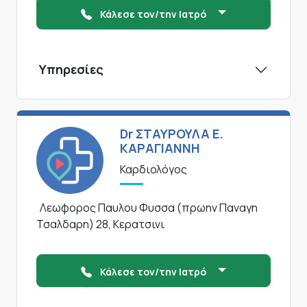
Κάλεσε τον/την Ιατρό
Υπηρεσίες
Dr ΣΤΑΥΡΟΥΛΑ Ε.
ΚΑΡΑΓΙΑΝΝΗ
Καρδιολόγος
Λεωφορος Παυλου Φυσσα (πρωην Παναγη
Τσαλδαρη) 28, Κερατσινι
Κάλεσε τον/την Ιατρό