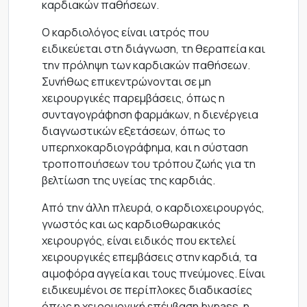
καρδιακών παθήσεων.
Ο καρδιολόγος είναι ιατρός που
ειδικεύεται στη διάγνωση, τη θεραπεία και
την πρόληψη των καρδιακών παθήσεων.
Συνήθως επικεντρώνονται σε μη
χειρουργικές παρεμβάσεις, όπως η
συνταγογράφηση φαρμάκων, η διενέργεια
διαγνωστικών εξετάσεων, όπως το
υπερηχοκαρδιογράφημα, και η σύσταση
τροποποιήσεων του τρόπου ζωής για τη
βελτίωση της υγείας της καρδιάς.
Από την άλλη πλευρά, ο καρδιοχειρουργός,
γνωστός και ως καρδιοθωρακικός
χειρουργός, είναι ειδικός που εκτελεί
χειρουργικές επεμβάσεις στην καρδιά, τα
αιμοφόρα αγγεία και τους πνεύμονες. Είναι
ειδικευμένοι σε περίπλοκες διαδικασίες
όπως η χειρουργική επέμβαση bypass, η