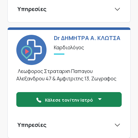
Υπηρεσίες
Dr ΔΗΜΗΤΡΑ Α. ΚΛΩΤΣΑ
Καρδιολόγος
Λεωφορος Στραταρχη Παπαγου
Αλεξανδρου 47 & Αμφιτριτης 13, Ζωγραφος
Κάλεσε τον/την Ιατρό
Υπηρεσίες