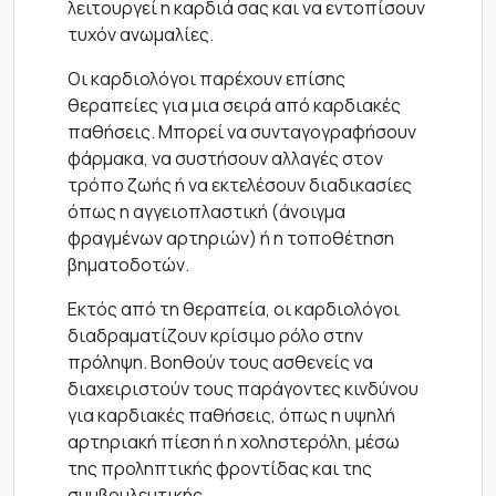
λειτουργεί η καρδιά σας και να εντοπίσουν
τυχόν ανωμαλίες.
Οι καρδιολόγοι παρέχουν επίσης
θεραπείες για μια σειρά από καρδιακές
παθήσεις. Μπορεί να συνταγογραφήσουν
φάρμακα, να συστήσουν αλλαγές στον
τρόπο ζωής ή να εκτελέσουν διαδικασίες
όπως η αγγειοπλαστική (άνοιγμα
φραγμένων αρτηριών) ή η τοποθέτηση
βηματοδοτών.
Εκτός από τη θεραπεία, οι καρδιολόγοι
διαδραματίζουν κρίσιμο ρόλο στην
πρόληψη. Βοηθούν τους ασθενείς να
διαχειριστούν τους παράγοντες κινδύνου
για καρδιακές παθήσεις, όπως η υψηλή
αρτηριακή πίεση ή η χοληστερόλη, μέσω
της προληπτικής φροντίδας και της
συμβουλευτικής.