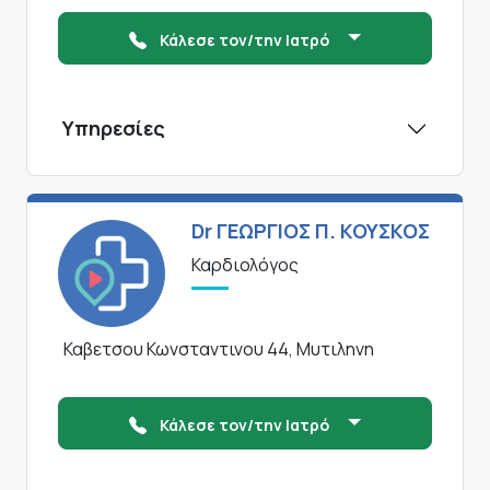
Κάλεσε τον/την Ιατρό
Υπηρεσίες
Dr ΓΕΩΡΓΙΟΣ Π. ΚΟΥΣΚΟΣ
Καρδιολόγος
Καβετσου Κωνσταντινου 44, Μυτιληνη
Κάλεσε τον/την Ιατρό