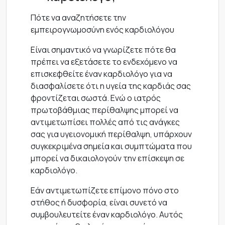
Πότε να αναζητήσετε την
εμπειρογνωμοσύνη ενός καρδιολόγου
Είναι σημαντικό να γνωρίζετε πότε θα
πρέπει να εξετάσετε το ενδεχόμενο να
επισκεφθείτε έναν καρδιολόγο για να
διασφαλίσετε ότι η υγεία της καρδιάς σας
φροντίζεται σωστά. Ενώ ο ιατρός
πρωτοβάθμιας περίθαλψης μπορεί να
αντιμετωπίσει πολλές από τις ανάγκες
σας για υγειονομική περίθαλψη, υπάρχουν
συγκεκριμένα σημεία και συμπτώματα που
μπορεί να δικαιολογούν την επίσκεψη σε
καρδιολόγο.
Εάν αντιμετωπίζετε επίμονο πόνο στο
στήθος ή δυσφορία, είναι συνετό να
συμβουλευτείτε έναν καρδιολόγο. Αυτός