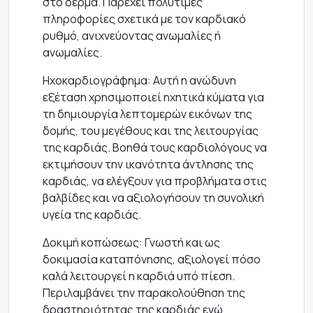
στο δέρμα. Παρέχει πολύτιμες
πληροφορίες σχετικά με τον καρδιακό
ρυθμό, ανιχνεύοντας ανωμαλίες ή
ανωμαλίες.
Ηχοκαρδιογράφημα: Αυτή η ανώδυνη
εξέταση χρησιμοποιεί ηχητικά κύματα για
τη δημιουργία λεπτομερών εικόνων της
δομής, του μεγέθους και της λειτουργίας
της καρδιάς. Βοηθά τους καρδιολόγους να
εκτιμήσουν την ικανότητα άντλησης της
καρδιάς, να ελέγξουν για προβλήματα στις
βαλβίδες και να αξιολογήσουν τη συνολική
υγεία της καρδιάς.
Δοκιμή κοπώσεως: Γνωστή και ως
δοκιμασία καταπόνησης, αξιολογεί πόσο
καλά λειτουργεί η καρδιά υπό πίεση.
Περιλαμβάνει την παρακολούθηση της
δραστηριότητας της καρδιάς ενώ