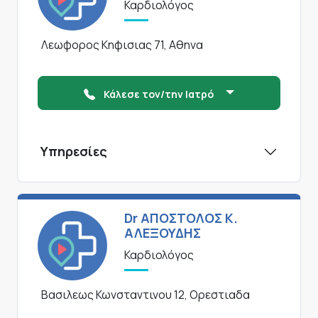
Καρδιολόγος
Λεωφορος Κηφισιας 71, Αθηνα
Κάλεσε τον/την Ιατρό
Υπηρεσίες
Dr ΑΠΟΣΤΟΛΟΣ Κ.
ΑΛΕΞΟΥΔΗΣ
Καρδιολόγος
Βασιλεως Κωνσταντινου 12, Ορεστιαδα