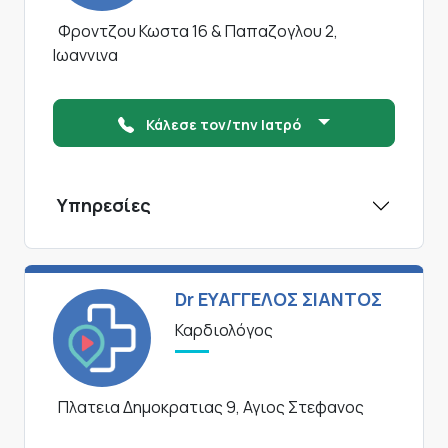
Φροντζου Κωστα 16 & Παπαζογλου 2,
Ιωαννινα
Κάλεσε τον/την Ιατρό
Υπηρεσίες
Dr ΕΥΑΓΓΕΛΟΣ ΣΙΑΝΤΟΣ
Καρδιολόγος
Πλατεια Δημοκρατιας 9, Αγιος Στεφανος