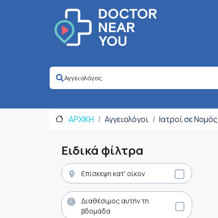
ΑΡΧΙΚΗ
Αγγειολόγοι
Ιατροί σε Νομό
Ειδικά φίλτρα
Επίσκεψη κατ' οίκον
Διαθέσιμος αυτήν τη
βδομάδα