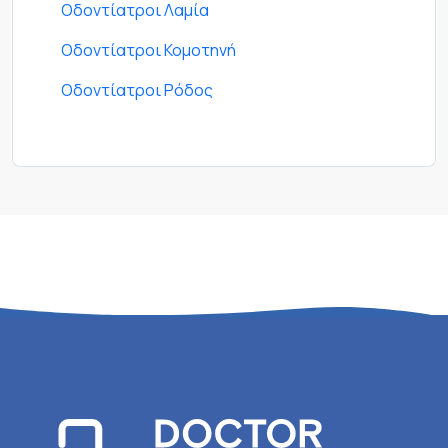
Οδοντίατροι Λαμία
Οδοντίατροι Κομοτηνή
Οδοντίατροι Ρόδος