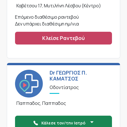
Καβέτσου 17, Μυτιλήνη Λέσβου (Κέντρο)
Επόμενο διαθέσιμο ραντεβού
Δεν υπάρχει διαθέσιμη ημ/νια
Κλείσε Ραντεβού
Dr ΓΕΩΡΓΙΟΣ Π.
ΚΑΜΑΤΣΟΣ
Οδοντίατρος
Παππαδος, Παππαδος
Κάλεσε τον/την Ιατρό