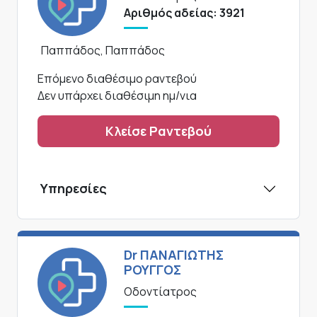
Αριθμός αδείας: 3921
Παππάδος, Παππάδος
Επόμενο διαθέσιμο ραντεβού
Δεν υπάρχει διαθέσιμη ημ/νια
Κλείσε Ραντεβού
Υπηρεσίες
Dr ΠΑΝΑΓΙΩΤΗΣ
ΡΟΥΓΓΟΣ
Οδοντίατρος