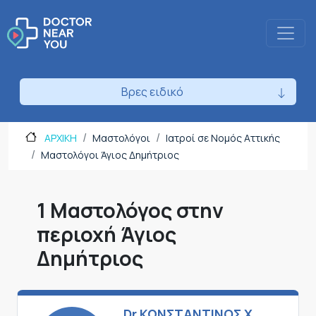
Βρες ειδικό
ΑΡΧΙΚΗ
Μαστολόγοι
Ιατροί σε Νομός Αττικής
Μαστολόγοι Άγιος Δημήτριος
1 Μαστολόγος στην
περιοχή Άγιος
Δημήτριος
Dr ΚΩΝΣΤΑΝΤΙΝΟΣ Χ.