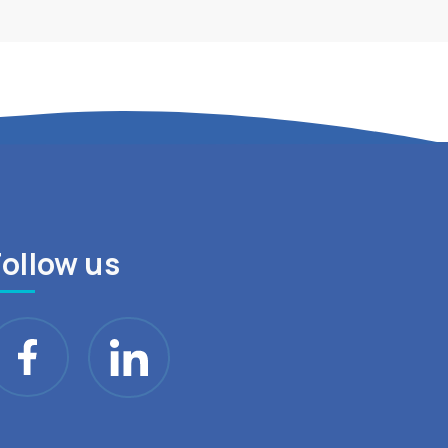
Follow us