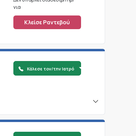
νια
Κλείσε Ραντεβού
Κάλεσε τον/την Ιατρό