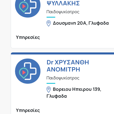
ΨΥΛΛΑΚΗΣ
Παιδοψυχίατρος
Δουσμανη 20Α, Γλυφαδα
Υπηρεσίες
Dr ΧΡΥΣΑΝΘΗ
ΑΝΟΜΙΤΡΗ
Παιδοψυχίατρος
Βορειου Ηπειρου 139,
Γλυφαδα
Υπηρεσίες