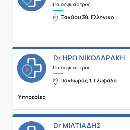
Παιδοψυχίατρος
Ξάνθου 38, Ελληνικο
Dr ΗΡΩ ΝΙΚΟΛΑΡΑΚΗ
Παιδοψυχίατρος
Πανδωρας 1, Γλυφαδα
Υπηρεσίες
Dr ΜΙΛΤΙΑΔΗΣ