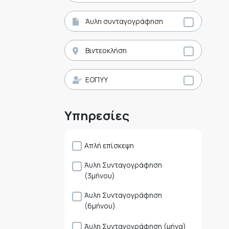
Άυλη συνταγογράφηση
Βιντεοκλήση
ΕΟΠΥΥ
Υπηρεσίες
Απλή επίσκεψη
Άυλη Συνταγογράφηση
(3μήνου)
Άυλη Συνταγογράφηση
(6μήνου)
Άυλη Συνταγογράφηση (μήνα)