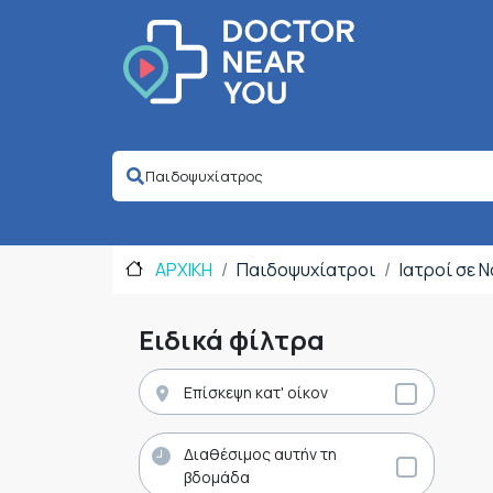
ΑΡΧΙΚΗ
Παιδοψυχίατροι
Ιατροί σε 
Ειδικά φίλτρα
Επίσκεψη κατ' οίκον
Διαθέσιμος αυτήν τη
βδομάδα