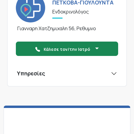
ΠΕΤΚΟΒΑ-ΓΙΟΥΛΟΥΝΤΑ
Ενδοκρινολόγος
Γιανναρη Χατζημιχαλη 56, Ρεθυμνο
Κάλεσε τον/την Ιατρό
Υπηρεσίες