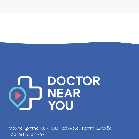
Μάχης Κρήτης 10, 71303 Ηράκλειο , Κρήτη, Ελλάδα
+30 281 600 4747