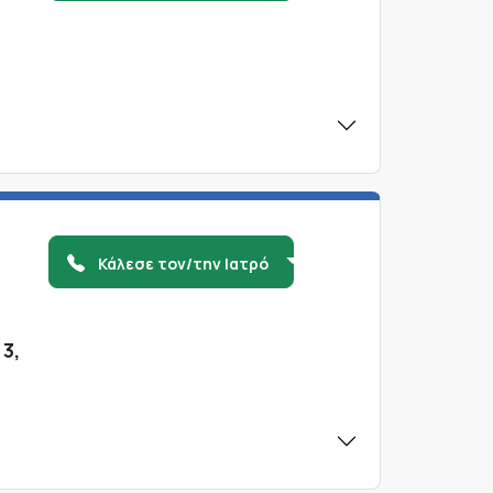
Κάλεσε τον/την Ιατρό
3,