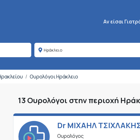
Κεντρική πλοήγη
Aν είσαι Γιατρ
 Ηρακλείου
Ουρολόγοι Ηράκλειο
13 Ουρολόγοι στην περιοχή Ηράκ
Dr ΜΙΧΑΗΛ ΤΣΙΧΛΑΚΗ
Ουρολόγος