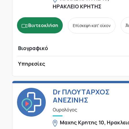
ΗΡΑΚΛΕΙΟ ΚΡΗΤΗΣ
Βιντεοκλήση
Ά
Επίσκεψη κατ' οίκον
Βιογραφικό
Υπηρεσίες
Dr ΠΛΟΥΤΑΡΧΟΣ
ΑΝΕΖΙΝΗΣ
Ουρολόγος
Μαχης Κρητης 10, Ηρακλει