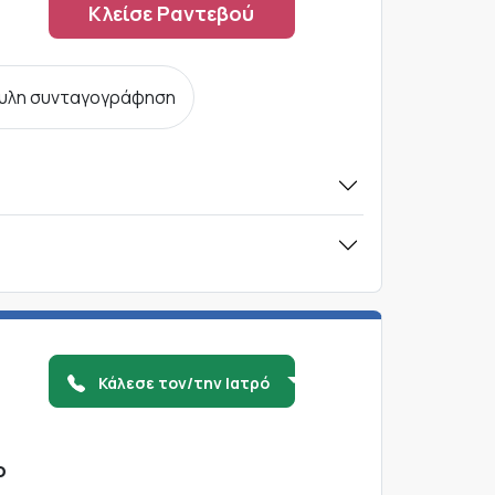
Κλείσε Ραντεβού
υλη συνταγογράφηση
Κάλεσε τον/την Ιατρό
ο