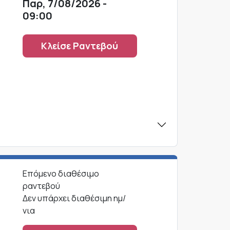
Παρ, 7/08/2026 -
09:00
Κλείσε Ραντεβού
Σ
Επόμενο διαθέσιμο
ραντεβού
Δεν υπάρχει διαθέσιμη ημ/
νια