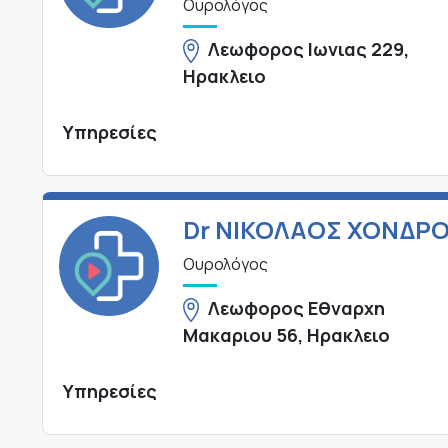
Ουρολόγος
Λεωφορος Ιωνιας 229,
Ηρακλειο
Υπηρεσίες
Dr ΝΙΚΟΛΑΟΣ ΧΟΝΔΡ
Ουρολόγος
Λεωφορος Εθναρχη
Μακαριου 56, Ηρακλειο
Υπηρεσίες