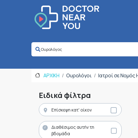
ΑΡΧΙΚΗ
Ουρολόγοι
Ιατροί σε Νομός
Ειδικά φίλτρα
Επίσκεψη κατ' οίκον
Διαθέσιμος αυτήν τη
βδομάδα