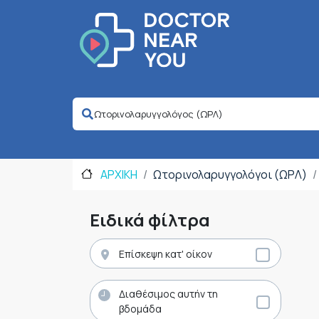
ΑΡΧΙΚΗ
Ωτορινολαρυγγολόγοι (ΩΡΛ)
Ειδικά φίλτρα
Επίσκεψη κατ' οίκον
Διαθέσιμος αυτήν τη
βδομάδα