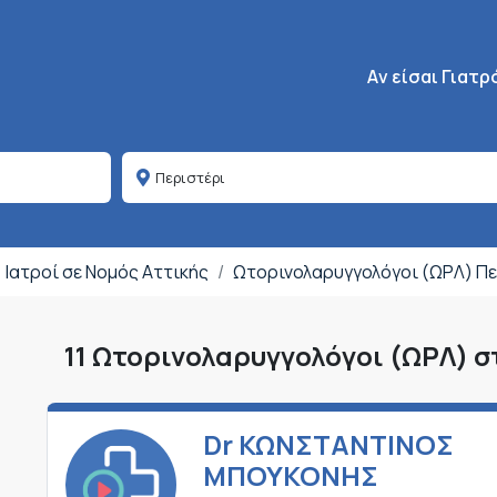
Κεντρική πλοήγη
Aν είσαι Γιατρ
Ιατροί σε Νομός Αττικής
Ωτορινολαρυγγολόγοι (ΩΡΛ) Πε
11 Ωτορινολαρυγγολόγοι (ΩΡΛ) σ
Dr ΚΩΝΣΤΑΝΤΙΝΟΣ
ΜΠΟΥΚΟΝΗΣ