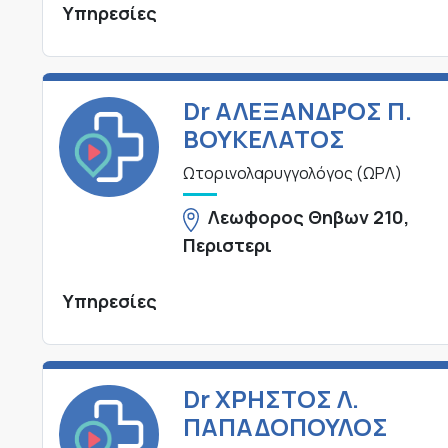
Υπηρεσίες
Dr ΑΛΕΞΑΝΔΡΟΣ Π.
ΒΟΥΚΕΛΑΤΟΣ
Ωτορινολαρυγγολόγος (ΩΡΛ)
Λεωφορος Θηβων 210,
Περιστερι
Υπηρεσίες
Dr ΧΡΗΣΤΟΣ Λ.
ΠΑΠΑΔΟΠΟΥΛΟΣ