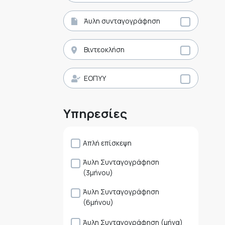
Άυλη συνταγογράφηση
Βιντεοκλήση
ΕΟΠΥΥ
Υπηρεσίες
Απλή επίσκεψη
Άυλη Συνταγογράφηση
(3μήνου)
Άυλη Συνταγογράφηση
(6μήνου)
Άυλη Συνταγογράφηση (μήνα)