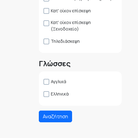
Κατ' οίκον επίσκεψη
Κατ' οίκον επίσκεψη
(Ξενοδοχείο)
Τηλεδιάσκεψη
Γλώσσες
Αγγλικά
Ελληνικά
Αναζήτηση