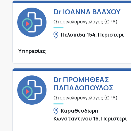
Dr ΙΩΑΝΝΑ ΒΛΑΧΟΥ
Ωτορινολαρυγγολόγος (ΩΡΛ)
Πελοπιδα 154, Περιστερι
Υπηρεσίες
Dr ΠΡΟΜΗΘΕΑΣ
ΠΑΠΑΔΟΠΟΥΛΟΣ
Ωτορινολαρυγγολόγος (ΩΡΛ)
Καραθεοδωρη
Κωνσταντινου 16, Περιστερι