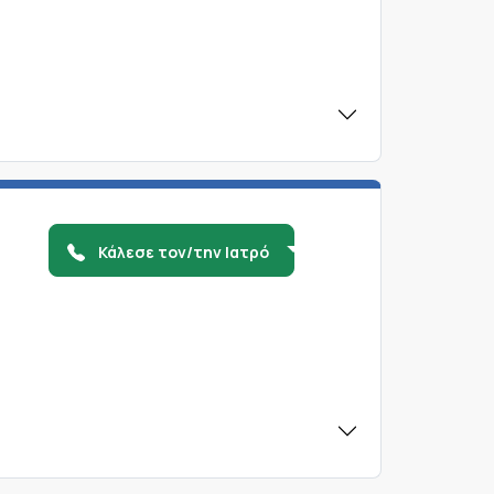
Κάλεσε τον/την Ιατρό