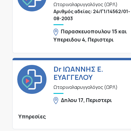
Ωτορινολαρυγγολόγος (ΩΡΛ)
Αριθμός αδείας: 24/Γ1/14562/01-
08-2003
Παρασκευοπουλου 15 και
Υπερειδου 4, Περιστερι
Dr ΙΩΑΝΝΗΣ Ε.
ΕΥΑΓΓΕΛΟΥ
Ωτορινολαρυγγολόγος (ΩΡΛ)
Δηλου 17, Περιστερι
Υπηρεσίες