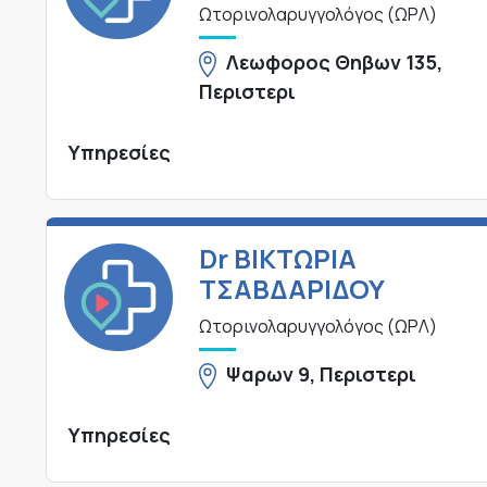
Ωτορινολαρυγγολόγος (ΩΡΛ)
Λεωφορος Θηβων 135,
Περιστερι
Υπηρεσίες
Dr ΒΙΚΤΩΡΙΑ
ΤΣΑΒΔΑΡΙΔΟΥ
Ωτορινολαρυγγολόγος (ΩΡΛ)
Ψαρων 9, Περιστερι
Υπηρεσίες