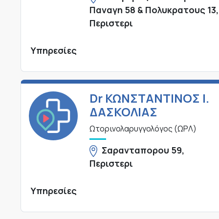
Παναγη 58 & Πολυκρατους 13,
Περιστερι
Υπηρεσίες
Dr ΚΩΝΣΤΑΝΤΙΝΟΣ Ι.
ΔΑΣΚΟΛΙΑΣ
Ωτορινολαρυγγολόγος (ΩΡΛ)
Σαρανταπορου 59,
Περιστερι
Υπηρεσίες