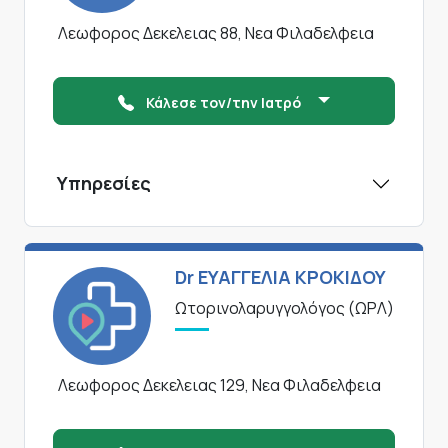
Λεωφορος Δεκελειας 88, Νεα Φιλαδελφεια
Κάλεσε τον/την Ιατρό
Υπηρεσίες
Dr ΕΥΑΓΓΕΛΙΑ ΚΡΟΚΙΔΟΥ
Ωτορινολαρυγγολόγος (ΩΡΛ)
Λεωφορος Δεκελειας 129, Νεα Φιλαδελφεια