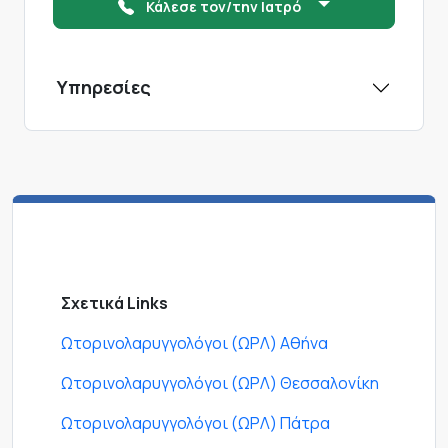
Κάλεσε τον/την Ιατρό
Υπηρεσίες
Σχετικά Links
Ωτορινολαρυγγολόγοι (ΩΡΛ) Αθήνα
Ωτορινολαρυγγολόγοι (ΩΡΛ) Θεσσαλονίκη
Ωτορινολαρυγγολόγοι (ΩΡΛ) Πάτρα