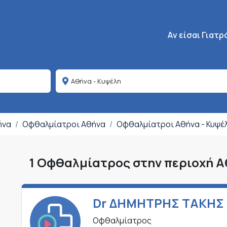
Κεντρική πλοήγη
Aν είσαι Γιατρ
ήνα
Οφθαλμίατροι Αθήνα
Οφθαλμίατροι Αθήνα - Κυψέ
1 Οφθαλμίατρος στην περιοχή Α
Dr ΔΗΜΗΤΡΗΣ ΤΑΚΗΣ
Οφθαλμίατρος