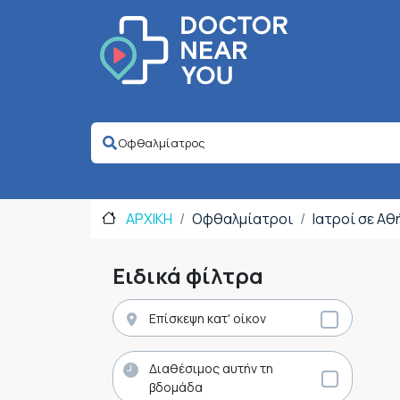
ΑΡΧΙΚΗ
Οφθαλμίατροι
Ιατροί σε Αθ
Ειδικά φίλτρα
Επίσκεψη κατ' οίκον
Διαθέσιμος αυτήν τη
βδομάδα