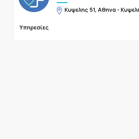
Κυψελης 51, Αθηνα - Κυψελ
Υπηρεσίες