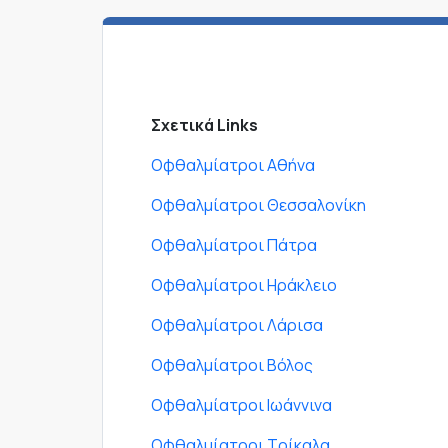
Σχετικά Links
Οφθαλμίατροι Αθήνα
Οφθαλμίατροι Θεσσαλονίκη
Οφθαλμίατροι Πάτρα
Οφθαλμίατροι Ηράκλειο
Οφθαλμίατροι Λάρισα
Οφθαλμίατροι Βόλος
Οφθαλμίατροι Ιωάννινα
Οφθαλμίατροι Τρίκαλα