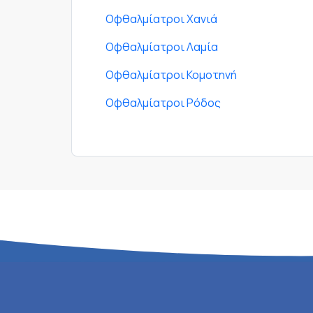
Οφθαλμίατροι Χανιά
Οφθαλμίατροι Λαμία
Οφθαλμίατροι Κομοτηνή
Οφθαλμίατροι Ρόδος