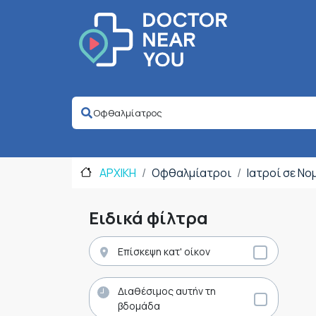
ΑΡΧΙΚΗ
Οφθαλμίατροι
Ιατροί σε Ν
Ειδικά φίλτρα
Επίσκεψη κατ' οίκον
Διαθέσιμος αυτήν τη
βδομάδα