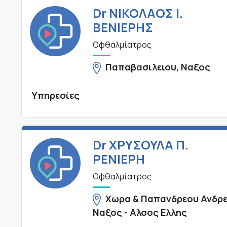
Dr ΝΙΚΟΛΑΟΣ Ι.
ΒΕΝΙΕΡΗΣ
Οφθαλμίατρος
Παπαβασιλειου, Ναξος
Υπηρεσίες
Dr ΧΡΥΣΟΥΛΑ Π.
ΡΕΝΙΕΡΗ
Οφθαλμίατρος
Χωρα & Παπανδρεου Ανδρε
Ναξος - Αλσος Ελλης