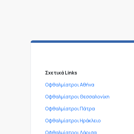
Σχετικά Links
Οφθαλμίατροι Αθήνα
Οφθαλμίατροι Θεσσαλονίκη
Οφθαλμίατροι Πάτρα
Οφθαλμίατροι Ηράκλειο
Οφθαλμίατροι Λάρισα