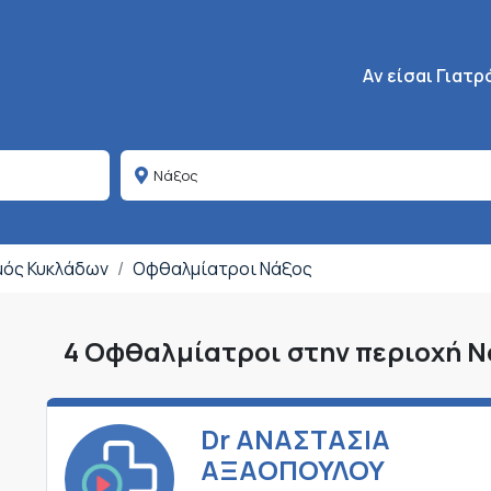
Κεντρική πλοήγη
Aν είσαι Γιατρ
ομός Κυκλάδων
Οφθαλμίατροι Νάξος
4 Οφθαλμίατροι στην περιοχή 
Dr ΑΝΑΣΤΑΣΙΑ
ΑΞΑΟΠΟΥΛΟΥ