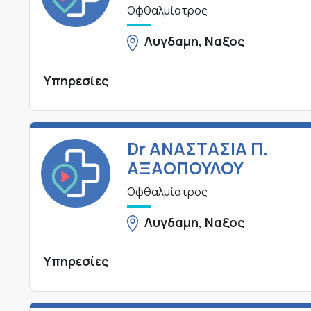
Οφθαλμίατρος
Λυγδαμη, Ναξος
Υπηρεσίες
Dr ΑΝΑΣΤΑΣΙΑ Π.
ΑΞΑΟΠΟΥΛΟΥ
Οφθαλμίατρος
Λυγδαμη, Ναξος
Υπηρεσίες