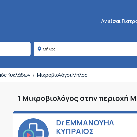
Κεντρική πλοήγη
Aν είσαι Γιατρ
ομός Κυκλάδων
Μικροβιολόγοι Μήλος
1 Μικροβιολόγος στην περιοχή 
Dr ΕΜΜΑΝΟΥΗΛ
ΚΥΠΡΑΙΟΣ