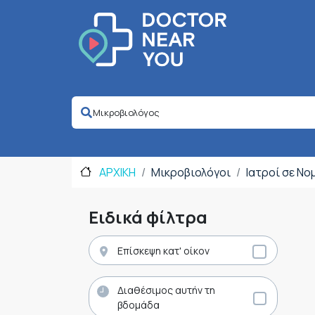
ΑΡΧΙΚΗ
Μικροβιολόγοι
Ιατροί σε Ν
Ειδικά φίλτρα
Επίσκεψη κατ' οίκον
Διαθέσιμος αυτήν τη
βδομάδα