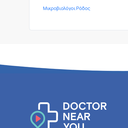
Μικροβιολόγοι Ρόδος