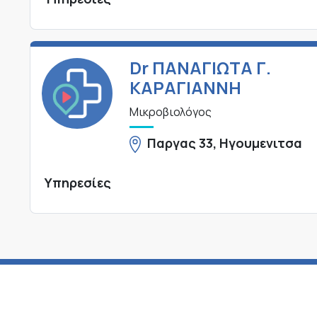
Dr ΠΑΝΑΓΙΩΤΑ Γ.
ΚΑΡΑΓΙΑΝΝΗ
Μικροβιολόγος
Παργας 33, Ηγουμενιτσα
Υπηρεσίες