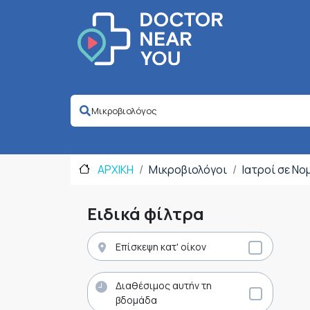
ΑΡΧΙΚΗ
Μικροβιολόγοι
Ιατροί σε Ν
Ειδικά φίλτρα
Επίσκεψη κατ' οίκον
Διαθέσιμος αυτήν τη
βδομάδα