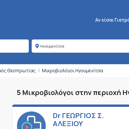
Κεντρική πλοήγη
Aν είσαι Γιατρ
ομός Θεσπρωτίας
Μικροβιολόγοι Ηγουμενίτσα
5 Μικροβιολόγοι στην περιοχή 
Dr ΓΕΩΡΓΙΟΣ Σ.
ΑΛΕΞΙΟΥ