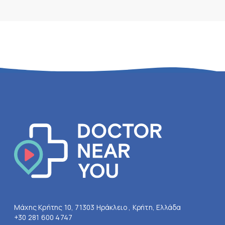
Μάχης Κρήτης 10, 71303 Ηράκλειο , Κρήτη, Ελλάδα
+30 281 600 4747