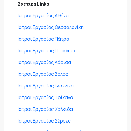
Σχετικά Links
Ιατροί Εργασίας Αθήνα
Ιατροί Εργασίας Θεσσαλονίκη
Ιατροί Εργασίας Πάτρα
Ιατροί Εργασίας Ηράκλειο
Ιατροί Εργασίας Λάρισα
Ιατροί Εργασίας Βόλος
Ιατροί Εργασίας Ιωάννινα
Ιατροί Εργασίας Τρίκαλα
Ιατροί Εργασίας Χαλκίδα
Ιατροί Εργασίας Σέρρες