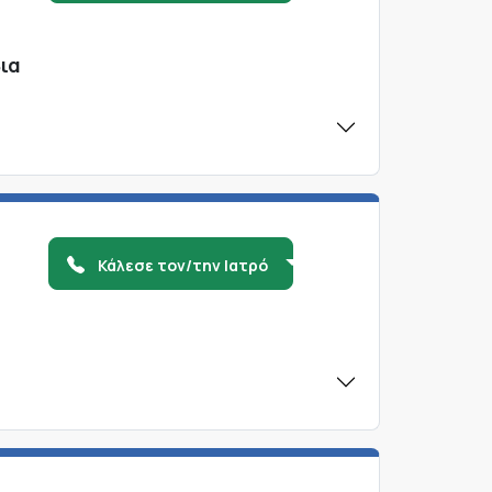
ια
Σ
Κάλεσε τον/την Ιατρό