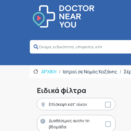
ΑΡΧΙΚΗ
Ιατροί σε Νομός Κοζάνης
Σέ
Ειδικά φίλτρα
Επίσκεψη κατ' οίκον
Διαθέσιμος αυτήν τη
βδομάδα