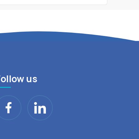
Follow us