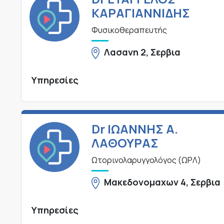
ΚΑΡΑΓΙΑΝΝΙΔΗΣ
Φυσικοθεραπευτής
Λασανη 2, Σερβια
Υπηρεσίες
Dr ΙΩΑΝΝΗΣ Α.
ΛΑΘΟΥΡΑΣ
Ωτορινολαρυγγολόγος (ΩΡΛ)
Μακεδονομαχων 4, Σερβια
Υπηρεσίες