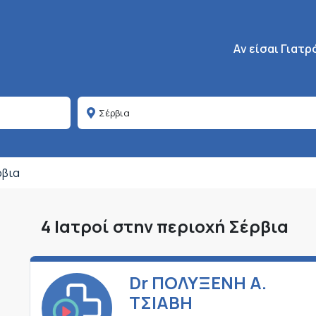
Κεντρική πλοήγη
Aν είσαι Γιατρ
ρβια
4 Ιατροί στην περιοχή Σέρβια
Dr ΠΟΛΥΞΕΝΗ Α.
ΤΣΙΑΒΗ