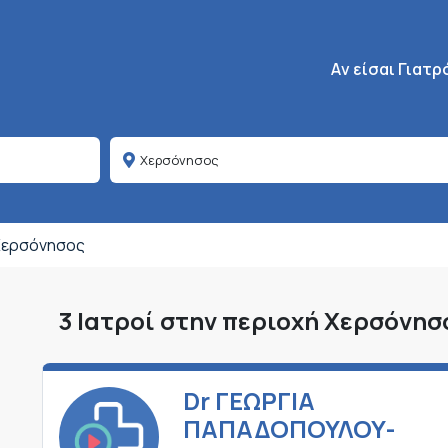
Κεντρική πλοήγη
Aν είσαι Γιατρ
Χερσόνησος
3 Ιατροί στην περιοχή Χερσόνησ
Dr ΓΕΩΡΓΙΑ
ΠΑΠΑΔΟΠΟΥΛΟΥ-