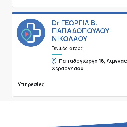
Dr ΓΕΩΡΓΙΑ Β.
ΠΑΠΑΔΟΠΟΥΛΟΥ-
ΝΙΚΟΛΑΟΥ
Γενικός Ιατρός
Παπαδογιωργη 16, Λιμενα
Χερσονησου
Υπηρεσίες