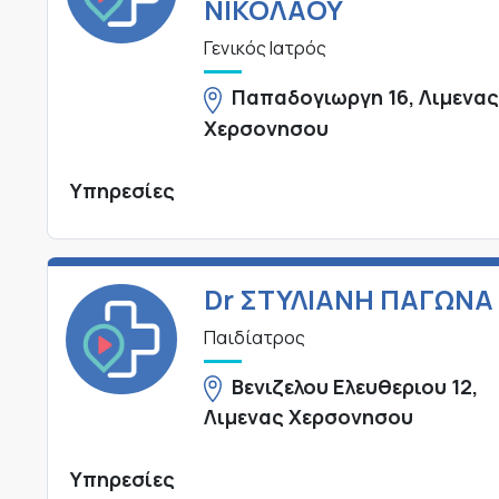
ΝΙΚΟΛΑΟΥ
Γενικός Ιατρός
Παπαδογιωργη 16, Λιμενα
Χερσονησου
Υπηρεσίες
Dr ΣΤΥΛΙΑΝΗ ΠΑΓΩΝΑ
Παιδίατρος
Βενιζελου Ελευθεριου 12,
Λιμενας Χερσονησου
Υπηρεσίες