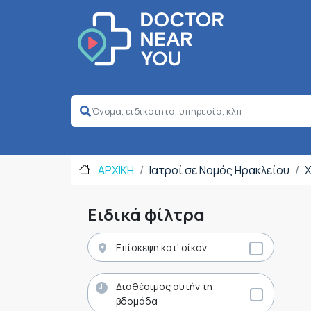
ΑΡΧΙΚΗ
Ιατροί σε Νομός Ηρακλείου
Ειδικά φίλτρα
Επίσκεψη κατ' οίκον
Διαθέσιμος αυτήν τη
βδομάδα