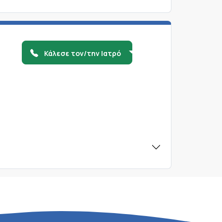
Κάλεσε τον/την Ιατρό
ς