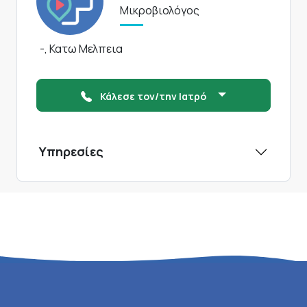
Μικροβιολόγος
-, Κατω Μελπεια
Κάλεσε τον/την Ιατρό
Υπηρεσίες