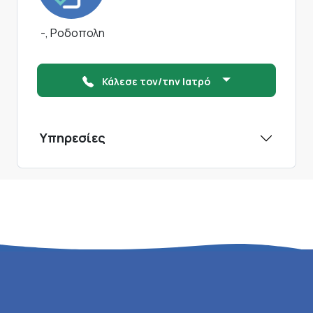
-, Ροδοπολη
Κάλεσε τον/την Ιατρό
Υπηρεσίες