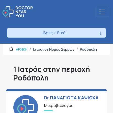
Βρες ειδικό
ΑΡΧΙΚΗ
Ιατροί σε Νομός Σερρών
Ροδόπολη
1 Ιατρός στην περιοχή
Ροδόπολη
Dr ΠΑΝΑΓΙΩΤΑ ΚΑΨΙΩΧΑ
Μικροβιολόγος