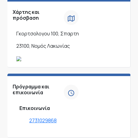
Χάρτης και
πρόσβαση
Γκορτσολογου 100, Σπαρτη
23100, Νομός Λακωνίας
Πρόγραμμα και
επικοινωνία
Επικοινωνία
2731029868