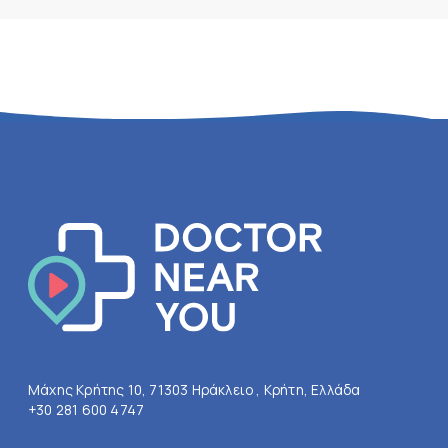
Μάχης Κρήτης 10, 71303 Ηράκλειο , Κρήτη, Ελλάδα
+30 281 600 4747