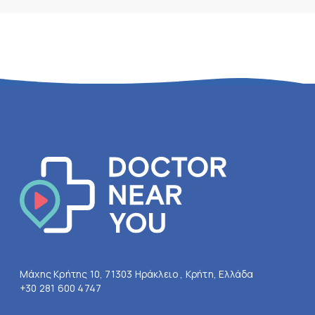
Μάχης Κρήτης 10, 71303 Ηράκλειο , Κρήτη, Ελλάδα
+30 281 600 4747