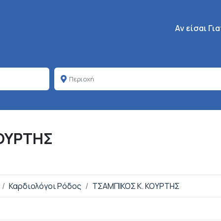
Κεντρική πλοή
Aν είσαι Γι
ΚΟΥΡΤΗΣ
Καρδιολόγοι Ρόδος
ΤΣΑΜΠΙΚΟΣ Κ. ΚΟΥΡΤΗΣ