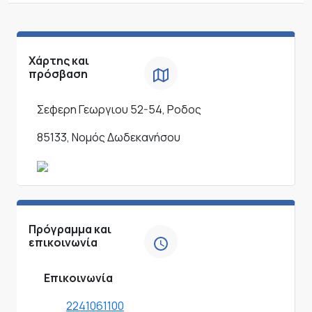
Χάρτης και
πρόσβαση
Σεφερη Γεωργιου 52-54, Ροδος
85133, Νομός Δωδεκανήσου
Πρόγραμμα και
επικοινωνία
Επικοινωνία
2241061100