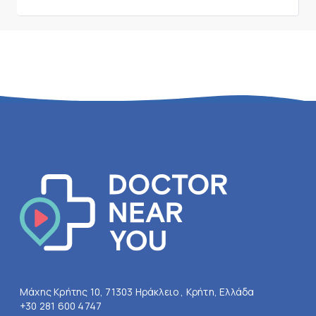
Μάχης Κρήτης 10, 71303 Ηράκλειο , Κρήτη, Ελλάδα
+30 281 600 4747