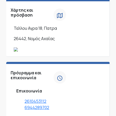
Χάρτης και
πρόσβαση
Τελλου Αγρα 18, Πατρα
26442, Νομός Αχαΐας
Πρόγραμμα και
επικοινωνία
Επικοινωνία
2610453112
6944289702