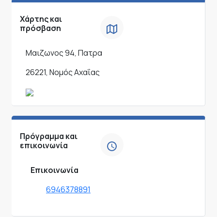
Χάρτης και
πρόσβαση
Μαιζωνος 94, Πατρα
26221, Νομός Αχαΐας
Πρόγραμμα και
επικοινωνία
Επικοινωνία
6946378891