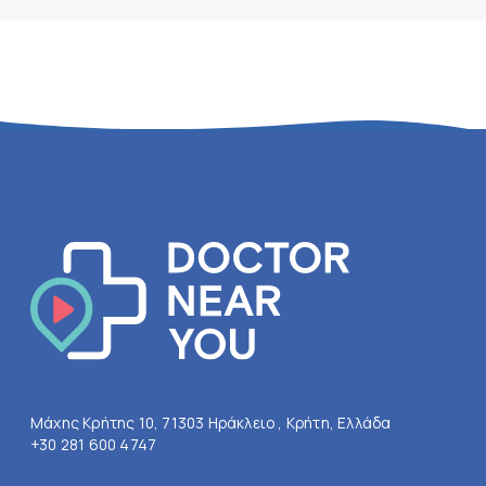
Μάχης Κρήτης 10, 71303 Ηράκλειο , Κρήτη, Ελλάδα
+30 281 600 4747